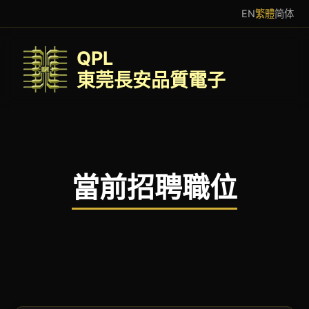
EN
繁體
简体
QPL
東莞長安品質電子
當前招聘職位