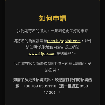
如何申請
我們期待您的加入，一起創造更美好的未來
請將您的簡歷發送至
recruit@qplhk.com
，郵件
請註明"應聘職位+姓名,或上網站
www.51job.com
投送簡歷"。
我們將在收到簡歷後3個工作日內與您聯繫，安
排面試。
如需了解更多招聘資訊，歡迎撥打我們的招聘熱
線：+86 769 85391118（週一至週五 8:30-
17:30）。