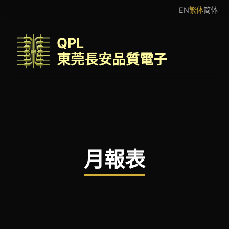
EN
繁体
简体
QPL
東莞長安品質電子
月報表