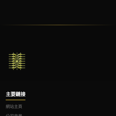
主要鏈接
網站主頁