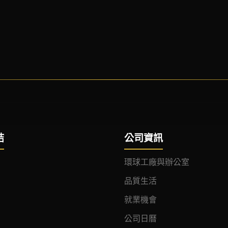
結
公司資訊
環球工廠與辦公室
品質生活
就業機會
公司日曆