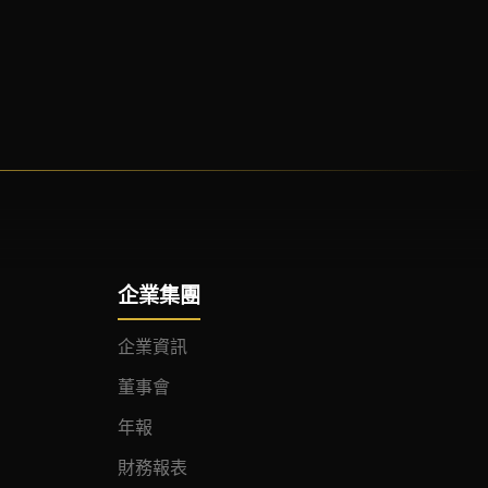
企業集團
企業資訊
董事會
年報
財務報表