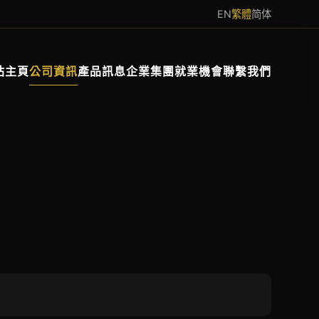
EN
繁體
简体
站主頁
公司資訊
產品訊息
企業集團
就業機會
聯繫我們