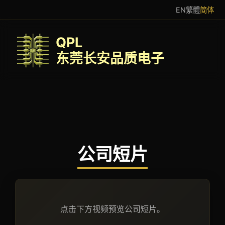
EN
繁體
简体
QPL
东莞长安品质电子
公司短片
点击下方视频预览公司短片。