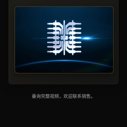
垂询完整视频，欢迎联系销售。