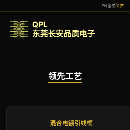
EN
繁體
简体
QPL
东莞长安品质电子
领先工艺
混合电镀引线框