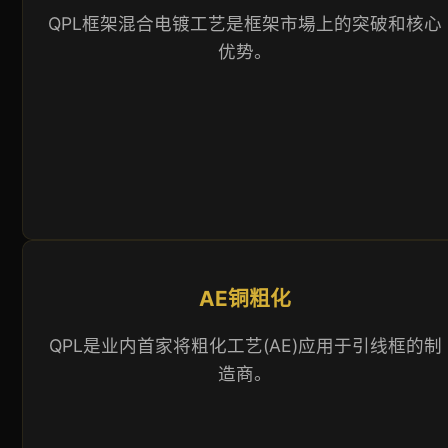
QPL框架混合电镀工艺是框架市場上的突破和核心
优势。
AE铜粗化
QPL是业内首家将粗化工艺(AE)应用于引线框的制
造商。