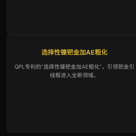
选择性镍钯金加AE粗化
QPL专利的“选择性镍钯金加AE粗化”，引领钯金引
线框进入全新领域。