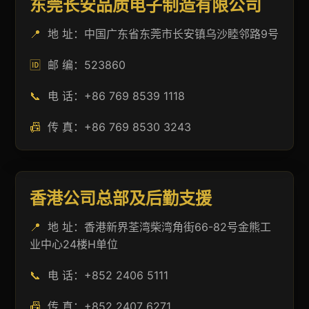
东莞长安品质电子制造有限公司
📍
地 址：中国广东省东莞市长安镇乌沙睦邻路9号
🆔
邮 编：523860
📞
电 话：+86 769 8539 1118
📠
传 真：+86 769 8530 3243
香港公司总部及后勤支援
📍
地 址：香港新界荃湾柴湾角街66-82号金熊工
业中心24楼H单位
📞
电 话：+852 2406 5111
📠
传 真：+852 2407 6271