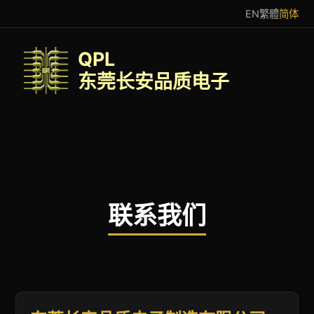
EN
繁體
简体
QPL
东莞长安品质电子
联系我们