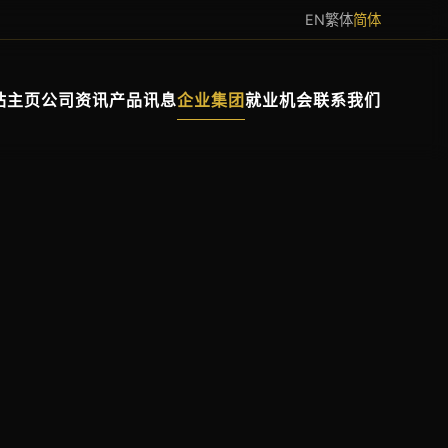
EN
繁体
简体
站主页
公司资讯
产品讯息
企业集团
就业机会
联系我们